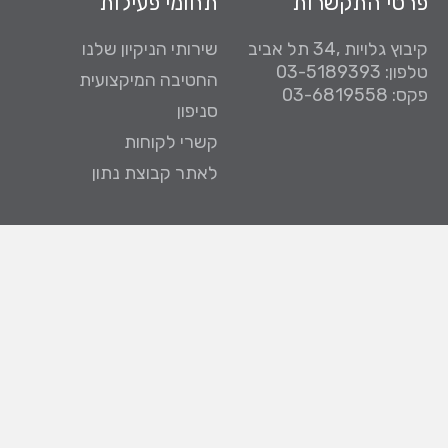
פרטי התקשרות
תחומי פעילות
קיבוץ גלויות ,34 תל אביב
שירותי הניקיון שלנו
טלפון: 03-5189393
החטיבה המיקצועית
פקס: 03-6819558
סניפון
קשרי לקוחות
לאתר קבוצת נתון